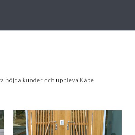
åra nöjda kunder och uppleva Kåbe