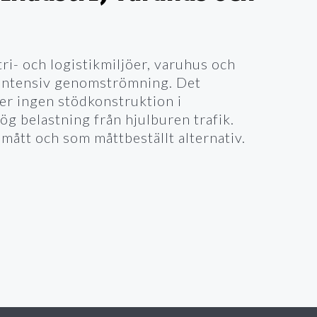
tri- och logistikmiljöer, varuhus och
 intensiv genomströmning. Det
er ingen stödkonstruktion i
ög belastning från hjulburen trafik.
dmått och som måttbeställt alternativ.