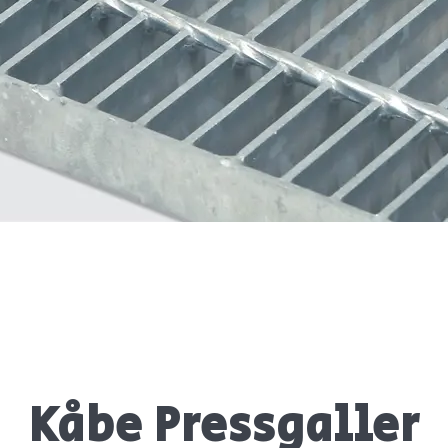
Kåbe Pressgaller