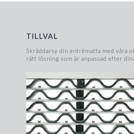
TILLVAL
Skräddarsy din entrématta med våra olik
rätt lösning som är anpassad efter di