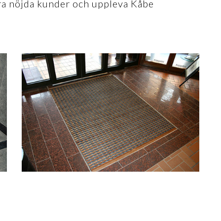
åra nöjda kunder och uppleva Kåbe