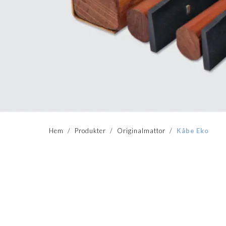
Hem
/
Produkter
/
Originalmattor
/
Kåbe Eko