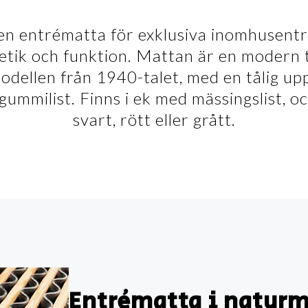
en entrématta för exklusiva inomhusent
etik och funktion. Mattan är en modern 
dellen från 1940-talet, med en tålig u
gummilist. Finns i ek med mässingslist, 
svart, rött eller grått.
Entrématta i naturm