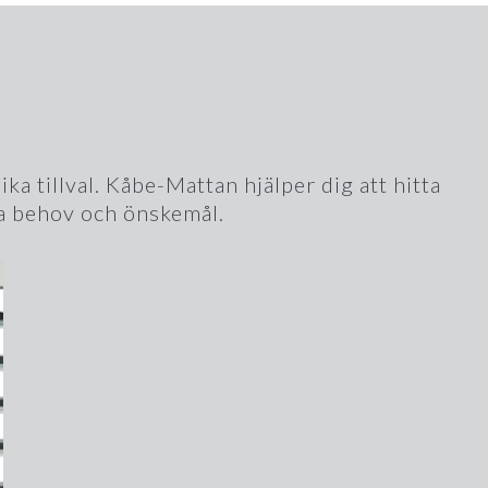
a tillval. Kåbe-Mattan hjälper dig att hitta
na behov och önskemål.