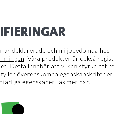
IFIERINGAR
r är deklarerade och miljöbedömda hos
ömningen
. Våra produkter är också regist
. Detta innebär att vi kan styrka att r
fyller överenskomna egenskapskriterier
sofarliga egenskaper,
läs mer här
.