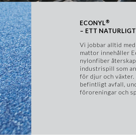
®
ECONYL
– ETT NATURLIGT
Vi jobbar alltid med
mattor innehåller E
nylonfiber återskap
industrispill som an
för djur och växter.
befintligt avfall, 
föroreningar och sp