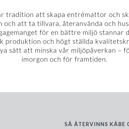
vår tradition att skapa entrémattor och s
en och att ta tillvara, återanvända och hu
gagemanget för en bättre miljö stannar d
 produktion och högt ställda kvalitetskr
ya sätt att minska vår miljöpåverkan – fö
imorgon och för framtiden.
SÅ ÅTERVINNS KÅBE