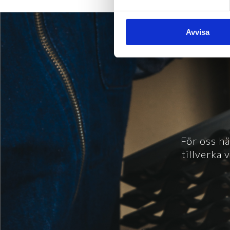
Avvisa
För oss hä
tillverka 