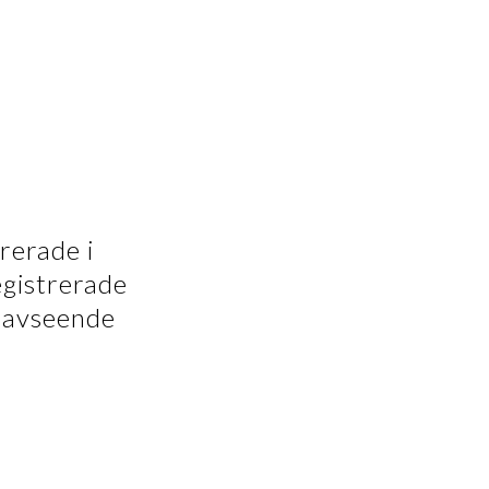
rerade i
egistrerade
 avseende