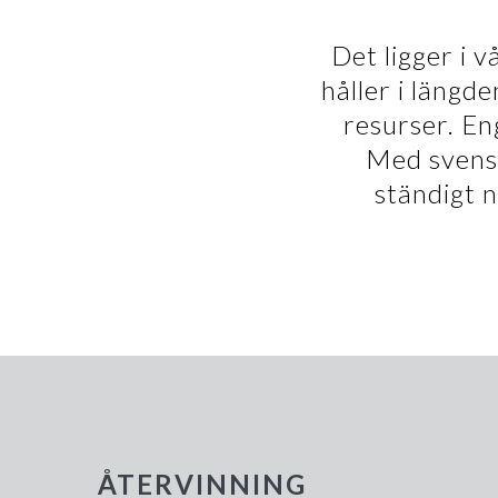
Det ligger i 
håller i längd
resurser. En
Med svensk
ständigt n
ÅTERVINNING