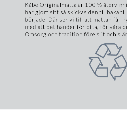
Kåbe Originalmatta är 100 % återvinni
har gjort sitt så skickas den tillbaka ti
började. Där ser vi till att mattan får n
med att det händer för ofta, för våra p
Omsorg och tradition före slit och slä