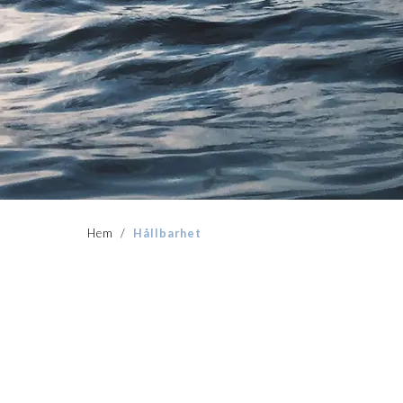
Hem
/
Hållbarhet