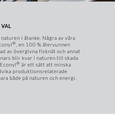
 VAL
 naturen i åtanke. Några av våra
®
conyl
, en 100 % återvunnen
ad av övergivna fisknät och annat
nars blir kvar i naturen till skada
®
 Econyl
är ett sätt att minska
undvika produktionsrelaterade
ara både på naturen och energi.