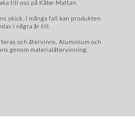
aka till oss på Kåbe-Mattan.
ns skick. I många fall kan produkten
as i några år till.
eras och återvinns. Aluminium och
vinns genom materialåtervinning.