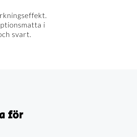
rkningseffekt.
ptionsmatta i
och svart.
a för