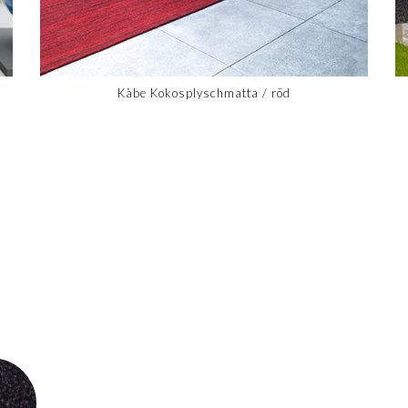
Kåbe Kokosplyschmatta / röd