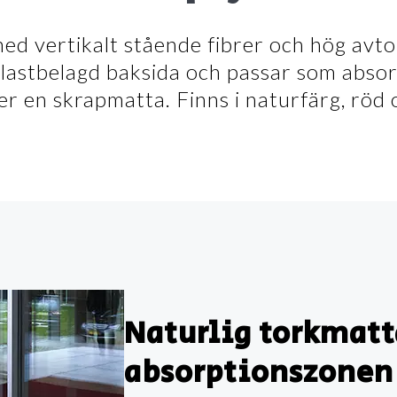
d vertikalt stående fibrer och hög avto
lastbelagd baksida och passar som absor
er en skrapmatta. Finns i naturfärg, röd 
Naturlig torkmatt
absorptionszonen