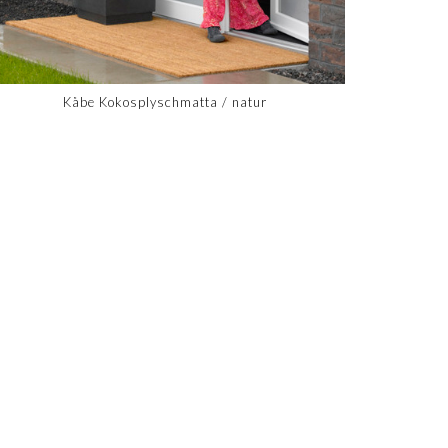
Kåbe Kokosplyschmatta / natur