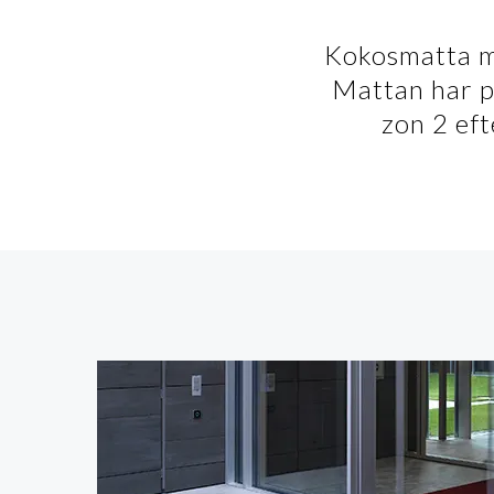
Kokosmatta me
Mattan har p
zon 2 eft