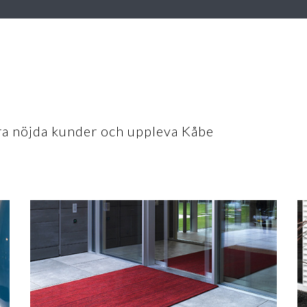
åra nöjda kunder och uppleva Kåbe