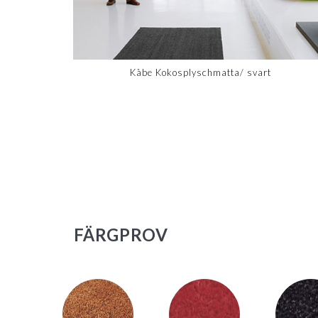
Kåbe Kokosplyschmatta/ svart
FÄRGPROV