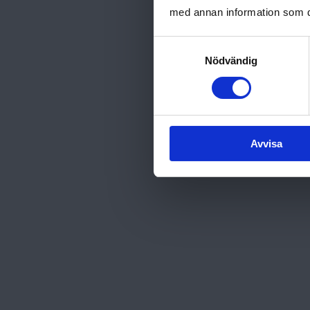
med annan information som du 
Samtyckesval
Nödvändig
Avvisa