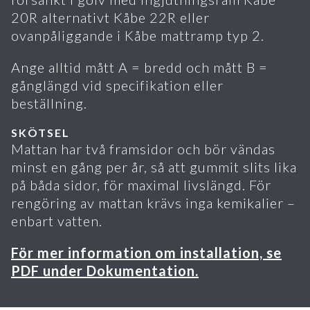
20R alternativt Kåbe 22R eller
ovanpåliggande i Kåbe mattramp typ 2.
Ange alltid mått A = bredd och mått B =
gånglängd vid specifikation eller
beställning.
SKÖTSEL
Mattan har två framsidor och bör vändas
minst en gång per år, så att gummit slits lika
på båda sidor, för maximal livslängd. För
rengöring av mattan krävs inga kemikalier –
enbart vatten.
För mer information om installation, se
PDF under Dokumentation.