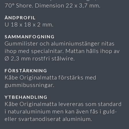
70° Shore. Dimension 22 x 3,7 mm.
ÄNDPROFIL
U 18 x 18 x 2 mm.
SAMMANFOGNING
Gummilister och aluminiumstänger nitas
ihop med specialnitar. Mattan hålls ihop av
Ø 2,3 mm rostfri stålwire.
FÖRSTÄRKNING
Kåbe Originalmatta förstärks med
gummibussningar.
YTBEHANDLING
Kåbe Originalmatta levereras som standard
i naturaluminium men kan även fås i guld-
eller svartanodiserat aluminium.