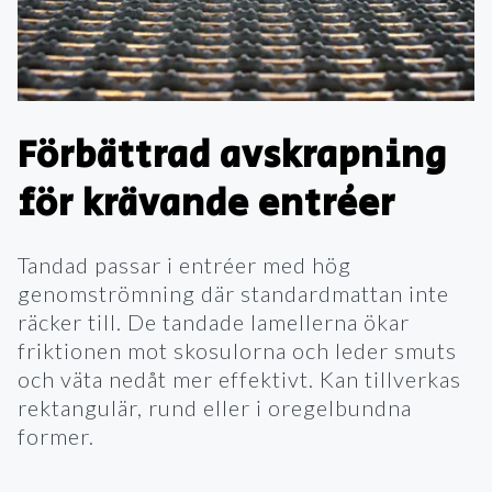
Förbättrad avskrapning
för krävande entréer
Tandad passar i entréer med hög
genomströmning där standardmattan inte
räcker till. De tandade lamellerna ökar
friktionen mot skosulorna och leder smuts
och väta nedåt mer effektivt. Kan tillverkas
rektangulär, rund eller i oregelbundna
former.