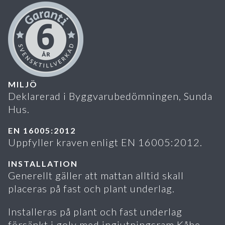
MILJÖ
Deklarerad i Byggvarubedömningen, Sunda
Hus.
EN 16005:2012
Uppfyller kraven enligt EN 16005:2012.
INSTALLATION
Generellt gäller att mattan alltid skall
placeras på fast och plant underlag.
Installeras på plant och fast underlag
försänkt i golv med ingjutningsram Kåbe