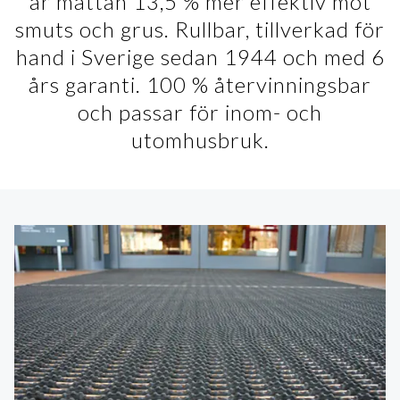
är mattan 13,5 % mer effektiv mot
smuts och grus. Rullbar, tillverkad för
hand i Sverige sedan 1944 och med 6
års garanti. 100 % återvinningsbar
och passar för inom- och
utomhusbruk.