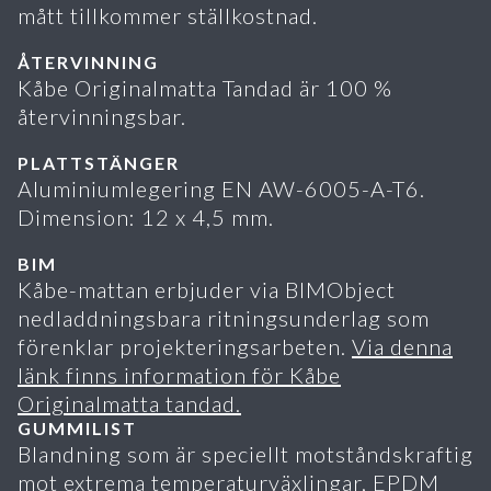
mått tillkommer ställkostnad.
ÅTERVINNING
Kåbe Originalmatta Tandad är 100 %
återvinningsbar.
PLATTSTÄNGER
Aluminiumlegering EN AW-6005-A-T6.
Dimension: 12 x 4,5 mm.
BIM
Kåbe-mattan erbjuder via BIMObject
nedladdningsbara ritningsunderlag som
förenklar projekteringsarbeten.
Via denna
länk finns information för Kåbe
Originalmatta tandad.
GUMMILIST
Blandning som är speciellt motståndskraftig
mot extrema temperaturväxlingar, EPDM