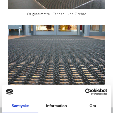
Originalmatta - Tandad. Ikea Örebro
Originalmatta - Tandad. Ikea Örebro
Samtycke
Information
Om