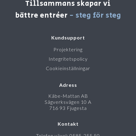
Tillsammans skapar vi
bättre entréer
- steg för steg
Kundsupport
Projektering
Integritetspolicy
Cookieinställningar
Adress
Kåbe-Mattan AB
Sågverksvägen 10 A
716 93 Fjugesta
Kontakt
Telefon växel: 0585-255 50