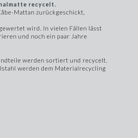
nalmatte recycelt.
Kåbe-Mattan zurückgeschickt,
ewertet wird. In vielen Fällen lässt
rieren und noch ein paar Jahre
ndteile werden sortiert und recycelt.
stahl werden dem Materialrecycling