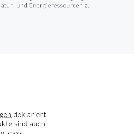
atur- und Energieressourcen zu
gen
deklariert
ukte sind auch
n, dass