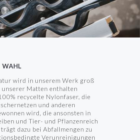
E WAHL
Natur wird in unserem Werk groß
e unserer Matten enthalten
 100% recycelte Nylonfaser, die
ischernetzen und anderen
ewonnen wird, die ansonsten in
eiben und Tier- und Pflanzenreich
trägt dazu bei Abfallmengen zu
tionsbedingte Verunreinigungen