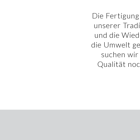
Die Fertigung
unserer Trad
und die Wied
die Umwelt ge
suchen wir
Qualität no