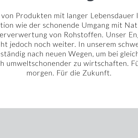
 von Produkten mit langer Lebensdauer l
ition wie der schonende Umgang mit Na
erverwertung von Rohstoffen. Unser E
ht jedoch noch weiter. In unserem sch
 ständig nach neuen Wegen, um bei gleic
ch umweltschonender zu wirtschaften. Fü
morgen. Für die Zukunft.