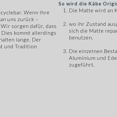
So wird die Kåbe Origi
Die Matte wird an 
ecyclebar. Wenn Ihre
 an uns zurück –
wo ihr Zustand ausg
 Wir sorgen dafür, dass
sich die Matte repa
 Dies kommt allerdings
benutzen.
halten lange. Der
t und Tradition
Die einzelnen Besta
Aluminium und Edel
zugeführt.