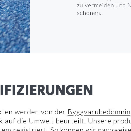
zu vermeiden und N
schonen.
IFIZIERUNGEN
kten werden von der
Byggvarubedömnin
k auf die Umwelt beurteilt. Unsere prod
em registriert. So können wir nachweise