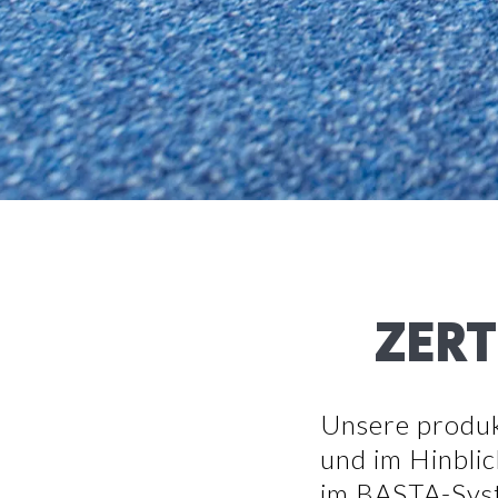
ZERT
Unsere produ
und im Hinblic
im BASTA-Syst