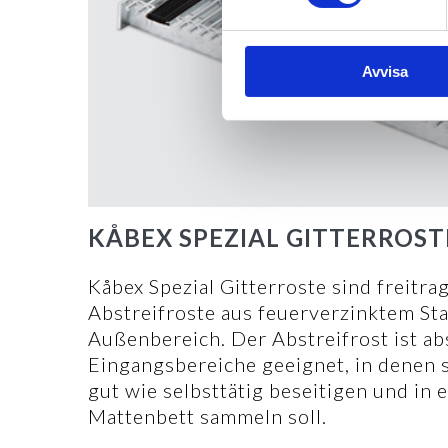
Avvisa
KÅBEX SPEZIAL GITTERROST
Kåbex Spezial Gitterroste sind freitra
Abstreifroste aus feuerverzinktem Sta
Außenbereich. Der Abstreifrost ist abs
Eingangsbereiche geeignet, in denen 
gut wie selbsttätig beseitigen und in 
Mattenbett sammeln soll.