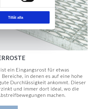
Tillåt alla
ERROSTE
st ein Eingangsrost für etwas
 Bereiche, in denen es auf eine hohe
gute Durchlässigkeit ankommt. Dieser
rzinkt und immer dort ideal, wo die
bstreifbewegungen machen.