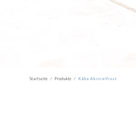
Startseite
/
Produkte
/
Kåbe Abstreifrost