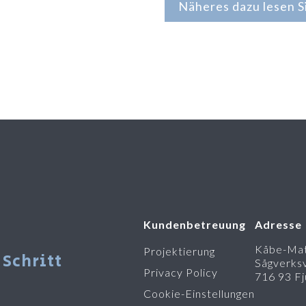
Näheres dazu lesen Si
Kundenbetreuung
Adresse
Kåbe-Mat
Projektierung
 Schritt
Sågverks
Privacy Policy
716 93 Fj
Cookie-Einstellungen