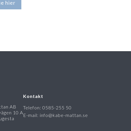
e hier
Kontakt
tan AB
Telefon: 0585-255 50
vägen 10 A
E-mail: info@kabe-mattan.se
ugesta