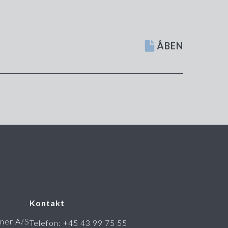
ÅBEN
Kontakt
ner A/S
Telefon: +45 43 99 75 55