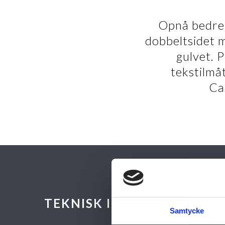
Opnå bedre 
dobbeltsidet m
gulvet. 
tekstilmåt
Ca
TEKNISK INFORMATION
Samtycke