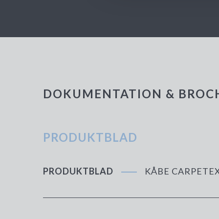
DOKUMENTATION & BROC
PRODUKTBLAD
PRODUKTBLAD
KÅBE CARPETE