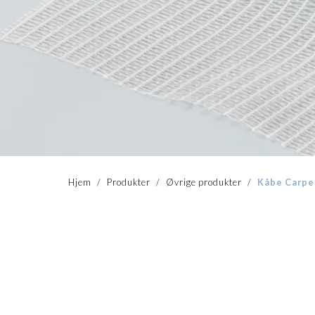
Hjem
/
Produkter
/
Øvrige produkter
/
Kåbe Carpe