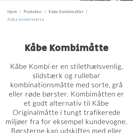
Hjem
/
Produkter
/
Kåbe Kombimåtter
/
Kåbe kombimåtte
Kåbe Kombimåtte
Kåbe Kombi er en stilethælsvenlig,
slidstærk og rullebar
kombinationsmåtte med sorte, grå
eller røde børster. Kombimåtten er
et godt alternativ til Kåbe
Originalmåtte i tungt trafikerede
miljøer fra for eksempel kundevogne.
Børsterne kan udskiftes med eller