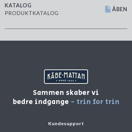
KATALOG
ÅBEN
PRODUKTKATALOG
Sammen skaber vi
bedre indgange
- trin for trin
Kundesupport