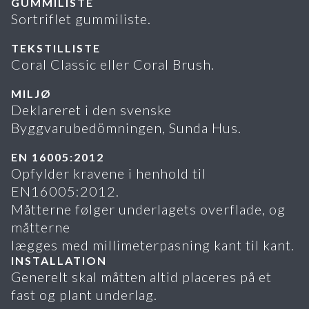
GUMMILISTE
Sortriflet gummiliste.
TEKSTILLISTE
Coral Classic eller Coral Brush.
MILJØ
Deklareret i den svenske
Byggvarubedömningen, Sunda Hus.
EN 16005:2012
Opfylder kravene i henhold til
EN16005:2012.
Måtterne følger underlagets overflade, og
måtterne
lægges med millimeterpasning kant til kant.
INSTALLATION
Generelt skal måtten altid placeres på et
fast og plant underlag.