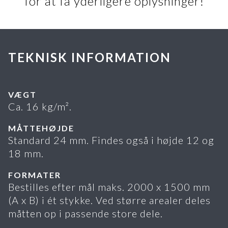
for at få yderligere oplysninger!
TEKNISK INFORMATION
VÆGT
Ca. 16 kg/m².
MÅTTEHØJDE
Standard 24 mm. Findes også i højde 12 og
18 mm.
FORMATER
Bestilles efter mål maks. 2000 x 1500 mm
(A x B) i ét stykke. Ved større arealer deles
måtten op i passende store dele.