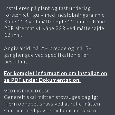
Installeres på plant og fast underlag
forsænket i gulv med indstøbningsramme
Kåbe 12R ved måttehøjde 12 mm og Kåbe
20R alternativt Kåbe 22R ved måttehøjde
18 mm.
Angiv altid mål A= bredde og mål B=
ganglængde ved specifikation eller
bestilling.
For komplet information om installation,
se PDF under Dokumentation.
VEDLIGEHOLDELSE
Generelt skal måtten støvsuges dagligt.
Fjern ophobet snavs ved at rulle måtten
sammen med jævne mellemrum. Større