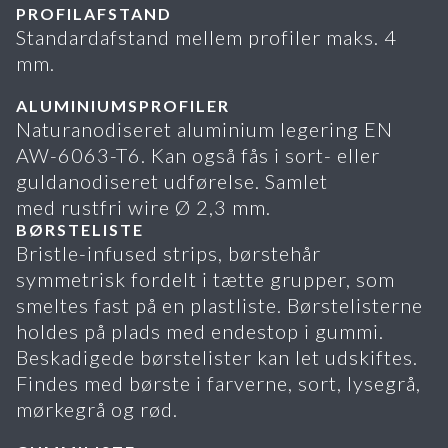
PROFILAFSTAND
Standardafstand mellem profiler maks. 4
mm.
ALUMINIUMSPROFILER
Naturanodiseret aluminium legering EN
AW-6063-T6. Kan også fås i sort- eller
guldanodiseret udførelse. Samlet
med rustfri wire Ø 2,3 mm.
BØRSTELISTE
Bristle-infused strips, børstehår
symmetrisk fordelt i tætte grupper, som
smeltes fast på en plastliste. Børstelisterne
holdes på plads med endestop i gummi.
Beskadigede børstelister kan let udskiftes.
Findes med børste i farverne, sort, lysegrå,
mørkegrå og rød.