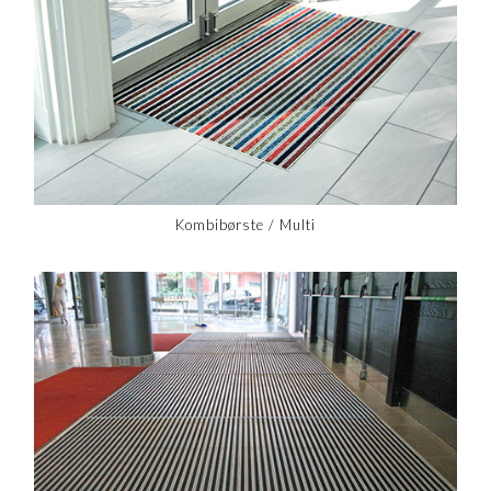
Kombibørste / Multi