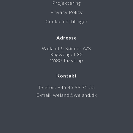
Projektering
Privacy Policy
Cookieindstillinger
Adresse
Weland & Sønner A/S
Rugvænget 32
2630 Taastrup
Kontakt
Telefon: +45 43 99 75 55
E-mail: weland@weland.dk