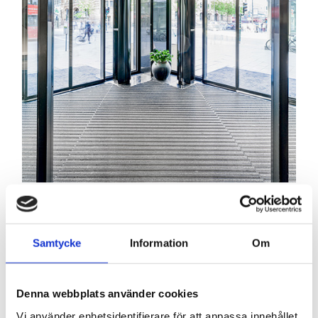
Kåbe Kombi
Samtycke
Information
Om
Denna webbplats använder cookies
Vi använder enhetsidentifierare för att anpassa innehållet