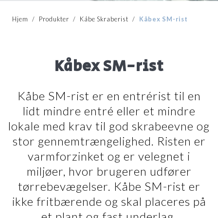
Hjem
/
Produkter
/
Kåbe Skraberist
/
Kåbex SM-rist
Kåbex SM-rist
Kåbe SM-rist er en entrérist til en
lidt mindre entré eller et mindre
lokale med krav til god skrabeevne og
stor gennemtrængelighed. Risten er
varmforzinket og er velegnet i
miljøer, hvor brugeren udfører
tørrebevægelser. Kåbe SM-rist er
ikke fritbærende og skal placeres på
et plant og fast underlag.