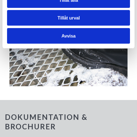
Tillåt urval
Avvisa
DOKUMENTATION &
BROCHURER