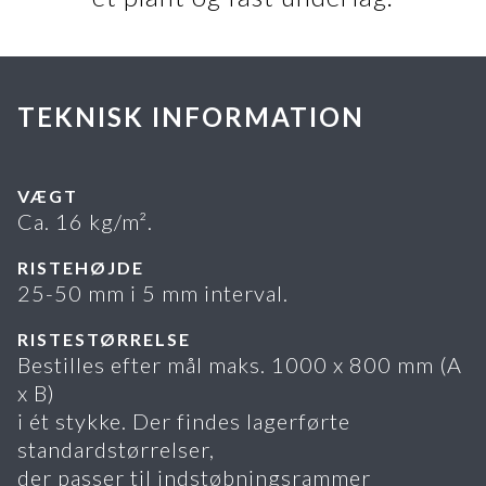
TEKNISK INFORMATION
VÆGT
Ca. 16 kg/m².
RISTEHØJDE
25-50 mm i 5 mm interval.
RISTESTØRRELSE
Bestilles efter mål maks. 1000 x 800 mm (A
x B)
i ét stykke. Der findes lagerførte
standardstørrelser,
der passer til indstøbningsrammer