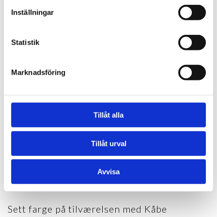
Inställningar
Statistik
Marknadsföring
Tillåt alla
Tillåt urval
Avvisa
KÅBE COROTEC
Sett farge på tilværelsen med Kåbe