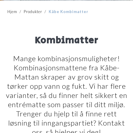
Hjem
/
Produkter
/
Kåbe Kombimatter
Kombimatter
Mange kombinasjonsmuligheter!
Kombinasjonsmattene fra Kåbe-
Mattan skraper av grov skitt og
tørker opp vann og fukt. Vi har flere
varianter, så du finner helt sikkert en
entrématte som passer til ditt miljø.
Trenger du hjelp til å finne rett
løsning til inngangspartiet? Kontakt
oss, så hjelper vi deg!