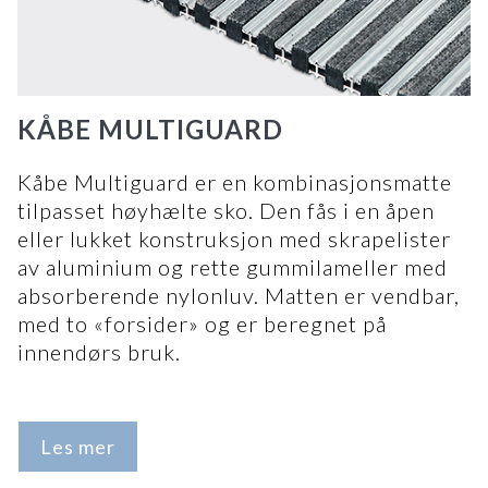
KÅBE MULTIGUARD
Kåbe Multiguard er en kombinasjonsmatte
tilpasset høyhælte sko. Den fås i en åpen
eller lukket konstruksjon med skrapelister
av aluminium og rette gummilameller med
absorberende nylonluv. Matten er vendbar,
med to «forsider» og er beregnet på
innendørs bruk.
Les mer