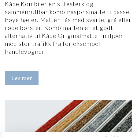
Kåbe Kombi er en slitesterk og
sammenrullbar kombinasjonsmatte tilpasset
høye hæler. Matten fås med svarte, grå eller
røde børster. Kombimatten er et godt
alternativ til Kåbe Originalmatte i miljøer
med stor trafikk fra for eksempel
handlevogner.
Les mer