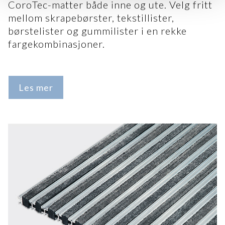
CoroTec-matter både inne og ute. Velg fritt
mellom skrapebørster, tekstillister,
børstelister og gummilister i en rekke
fargekombinasjoner.
Les mer